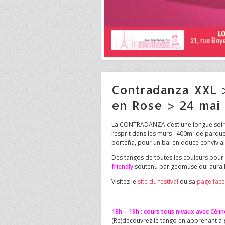
Contradanza XXL 
en Rose > 24 mai
La CONTRADANZA c’est une longue soirée 
l’esprit dans les murs : 400m² de parque
porteña, pour un bal en douce convivial
Des tangos de toutes les couleurs pour
friendly
soutenu par geomuse qui aura lie
Visitez le
site du festival
ou sa
page fac
18h – 19h : cours tous nivaux avec Céli
(Re)découvrez le tango en apprenant à 