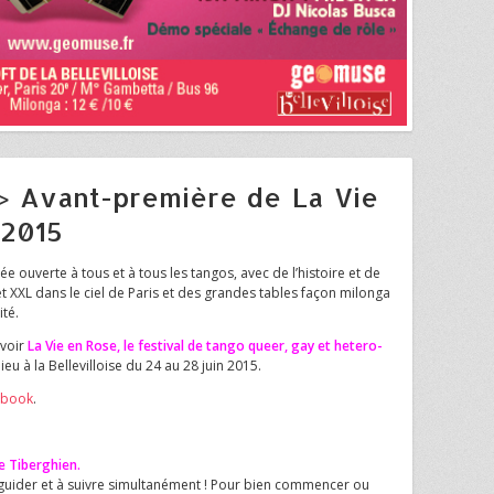
> Avant-première de La Vie
 2015
ouverte à tous et à tous les tangos, avec de l’histoire et de
t XXL dans le ciel de Paris et des grandes tables façon milonga
ité.
 voir
La Vie en Rose, le festival de tango queer, gay et hetero-
u à la Bellevilloise du 24 au 28 juin 2015.
ebook
.
ne Tiberghien.
guider et à suivre simultanément ! Pour bien commencer ou