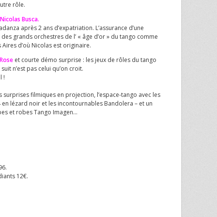
utre rôle.
 Nicolas Busca.
radanza après 2 ans d’expatriation. L’assurance d’une
des grands orchestres de l’ « âge d’or » du tango comme
Aires d’où Nicolas est originaire.
 Rose
et courte démo surprise : les jeux de rôles du tango
suit n’est pas celui qu’on croit.
 !
s surprises filmiques en projection, l’espace-tango avec les
en lézard noir et les incontournables Bandolera – et un
upes et robes Tango Imagen…
96.
diants 12€.