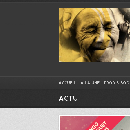
ACCUEIL
A LA UNE
PROD & BOO
ACTU